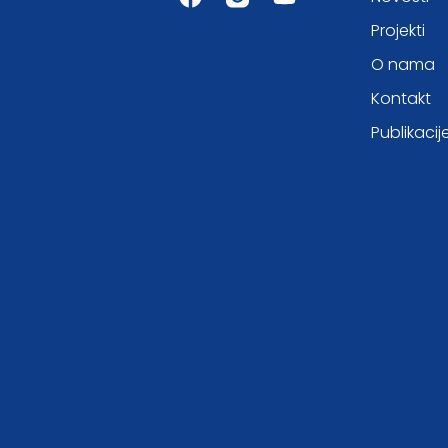
Projekti
O nama
Kontakt
Publikacij