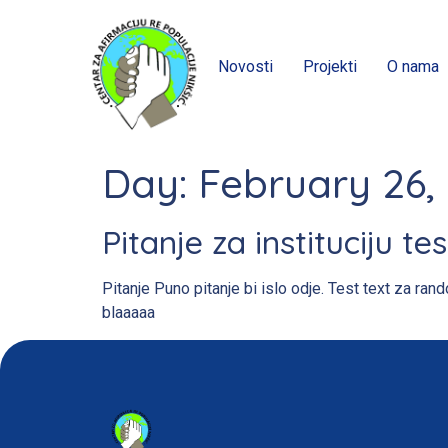
Novosti
Projekti
O nama
Day:
February 26,
Pitanje za instituciju tes
Pitanje Puno pitanje bi islo odje. Test text za ran
blaaaaa