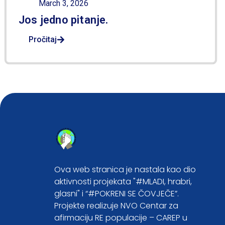
March 3, 2026
Jos jedno pitanje.
Pročitaj
Ova web stranica je nastala kao dio
aktivnosti projekata "#MLADI, hrabri,
glasni" i “#POKRENI SE ČOVJEČE”.
Projekte realizuje NVO Centar za
afirmaciju RE populacije – CAREP u