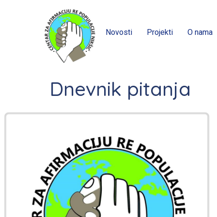
Novosti
Projekti
O nama
Dnevnik pitanja