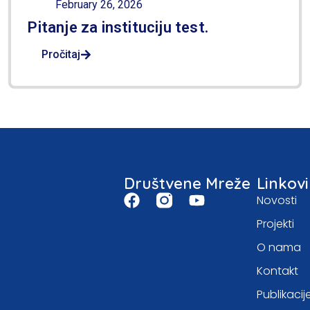
February 26, 2026
Pitanje za instituciju test.
Pročitaj
Društvene Mreže
Linkovi
Novosti
Projekti
O nama
Kontakt
Publikacij