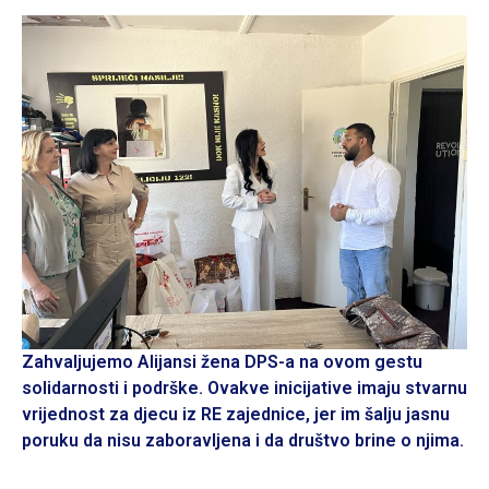
Zahvaljujemo Alijansi žena DPS-a na ovom gestu
solidarnosti i podrške. Ovakve inicijative imaju stvarnu
vrijednost za djecu iz RE zajednice, jer im šalju jasnu
poruku da nisu zaboravljena i da društvo brine o njima.