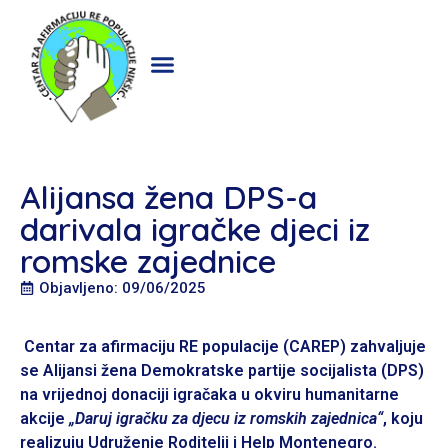
Alijansa žena DPS-a
darivala igračke djeci iz
romske zajednice
Objavljeno: 09/06/2025
Centar za afirmaciju RE populacije (CAREP) zahvaljuje
se Alijansi žena Demokratske partije socijalista (DPS)
na vrijednoj donaciji igračaka u okviru humanitarne
akcije
„Daruj igračku za djecu iz romskih zajednica“
, koju
realizuju Udruženje Roditelji i Help Montenegro.