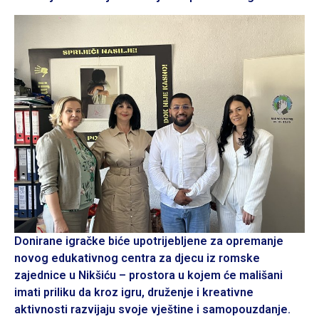
Donirane igračke biće upotrijebljene za opremanje
novog edukativnog centra za djecu iz romske
zajednice u Nikšiću – prostora u kojem će mališani
imati priliku da kroz igru, druženje i kreativne
aktivnosti razvijaju svoje vještine i samopouzdanje.