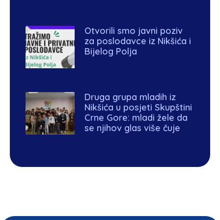
Otvorili smo javni poziv
za poslodavce iz Nikšića i
Bijelog Polja
03/06/2026
Druga grupa mladih iz
Nikšića u posjeti Skupštini
Crne Gore: mladi žele da
se njihov glas više čuje
27/03/2026