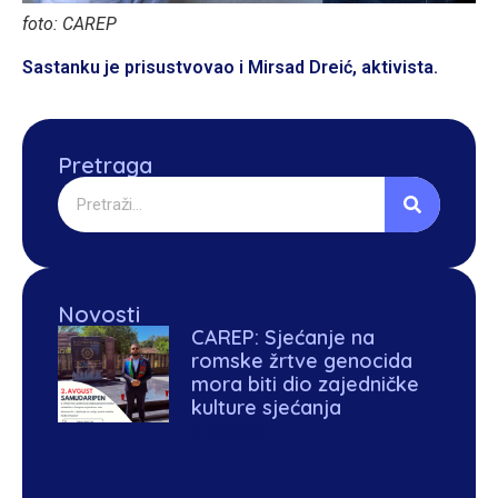
foto: CAREP
Sastanku je prisustvovao i Mirsad Dreić, aktivista.
Pretraga
Novosti
CAREP: Sjećanje na
romske žrtve genocida
mora biti dio zajedničke
kulture sjećanja
04/08/2026