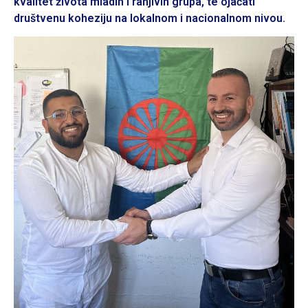
kvalitet života mladih i ranjivih grupa, te ojačati
društvenu koheziju na lokalnom i nacionalnom nivou.