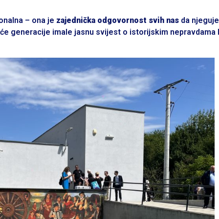
ionalna – ona je
zajednička odgovornost svih nas
da njeguj
uće generacije imale jasnu svijest o istorijskim nepravdama 