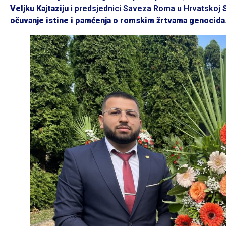
Veljku Kajtaziju
i predsjednici Saveza Roma u Hrvatskoj
očuvanje istine i pamćenja o romskim žrtvama genocida