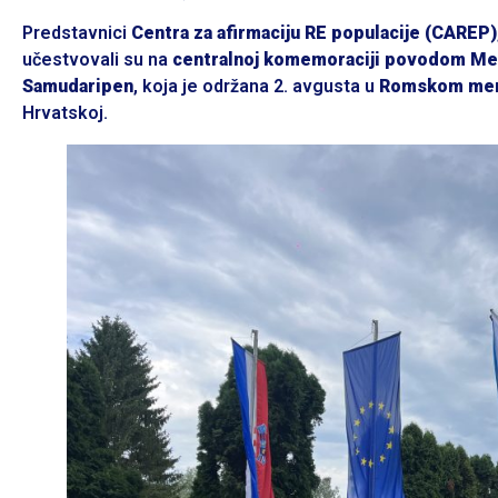
Predstavnici
Centra za afirmaciju RE populacije (CAREP)
učestvovali su na
centralnoj komemoraciji povodom Međ
Samudaripen
, koja je održana 2. avgusta u
Romskom memo
Hrvatskoj.