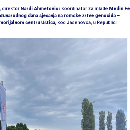
, direktor
Nardi Ahmetović
i koordinator za mlade
Medin Fe
unarodnog dana sjećanja na romske žrtve genocida –
rijalnom centru Uštica
, kod Jasenovca, u Republici