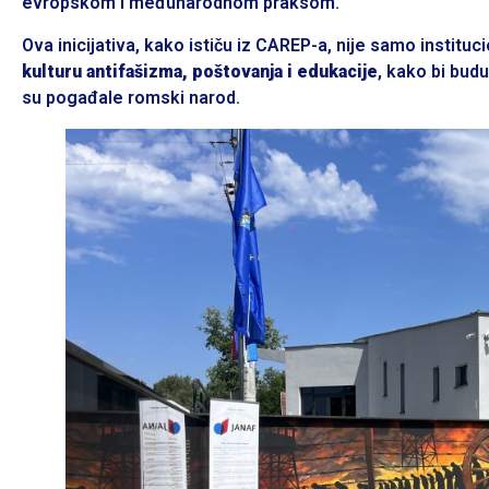
evropskom i međunarodnom praksom.
Ova inicijativa, kako ističu iz CAREP-a, nije samo instituc
kulturu antifašizma, poštovanja i edukacije
, kako bi bud
su pogađale romski narod.