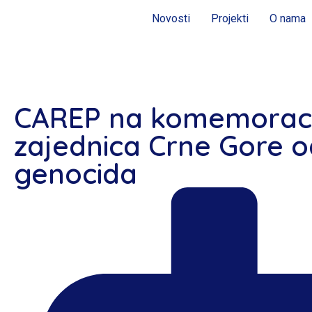
Novosti
Projekti
O nama
CAREP na komemoracij
zajednica Crne Gore 
genocida