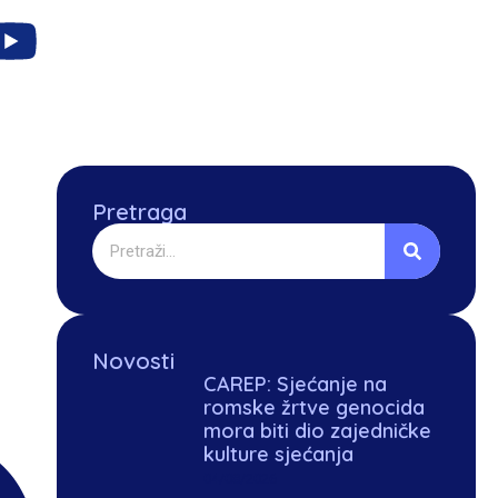
Pretraga
Novosti
CAREP: Sjećanje na
romske žrtve genocida
mora biti dio zajedničke
kulture sjećanja
04/08/2026