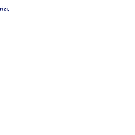
rizi
,