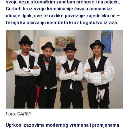
svoju vezu s kovačkim zanatom prenose i na odjeću,
Gurbeti kroz svoje kombinacije čuvaju osmanske
uticaje. Ipak, sve te razlike povezuje zajednička nit –
težnja ka očuvanju identiteta kroz bogatstvo izraza.
Foto: CAREP
Uprkos izazovima modernog vremena i promjenama