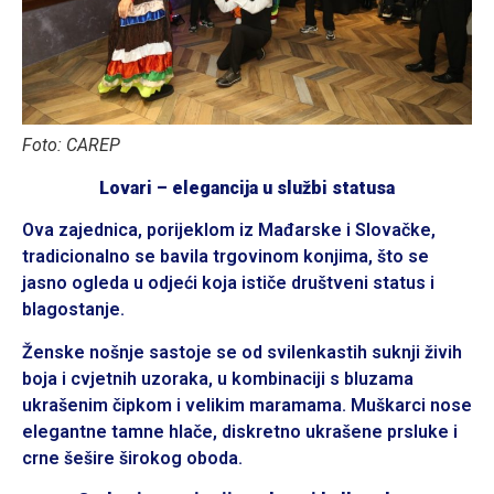
Foto: CAREP
Lovari – elegancija u službi statusa
Ova zajednica, porijeklom iz Mađarske i Slovačke,
tradicionalno se bavila trgovinom konjima, što se
jasno ogleda u odjeći koja ističe društveni status i
blagostanje.
Ženske nošnje sastoje se od svilenkastih suknji živih
boja i cvjetnih uzoraka, u kombinaciji s bluzama
ukrašenim čipkom i velikim maramama. Muškarci nose
elegantne tamne hlače, diskretno ukrašene prsluke i
crne šešire širokog oboda.