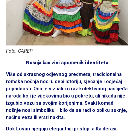
Foto: CAREP
Nošnja kao živi spomenik identiteta
Više od ukrasnog odjevnog predmeta, tradicionalna
romska nošnja nosi u sebi istoriju, sjećanje i osjećaj
pripadnosti. Ona je vizualni izraz kolektivnog naslijeđa
naroda koji je vijekovima bio u pokretu, ali nikada nije
izgubio vezu sa svojim korijenima. Svaki komad
nošnje nosi simboliku – bilo da se radi o obliku suknje,
načinu veza ili vrsti nakita.
Dok Lovari njeguju elegantniji pristup, a Kalderaši