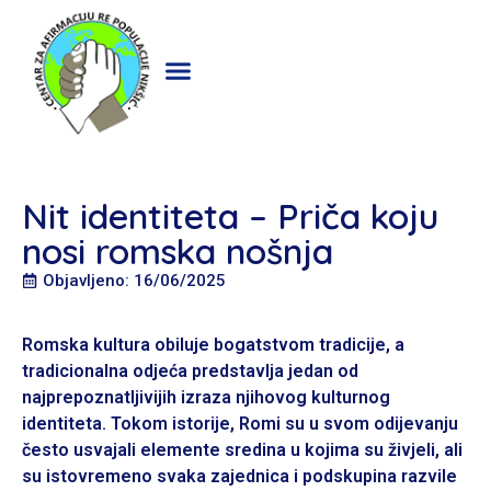
Nit identiteta – Priča koju
nosi romska nošnja
Objavljeno: 16/06/2025
Romska kultura obiluje bogatstvom tradicije, a
tradicionalna odjeća predstavlja jedan od
najprepoznatljivijih izraza njihovog kulturnog
identiteta. Tokom istorije, Romi su u svom odijevanju
često usvajali elemente sredina u kojima su živjeli, ali
su istovremeno svaka zajednica i podskupina razvile