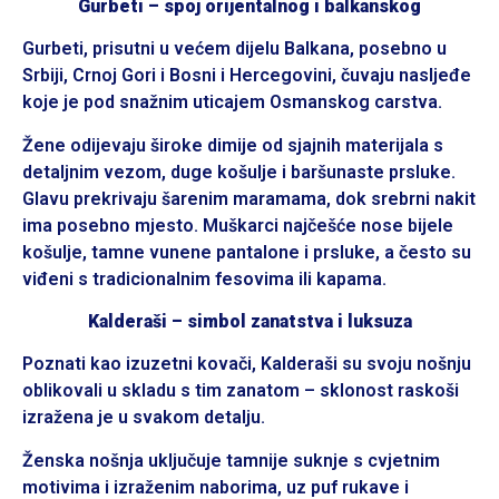
Gurbeti – spoj orijentalnog i balkanskog
Gurbeti, prisutni u većem dijelu Balkana, posebno u
Srbiji, Crnoj Gori i Bosni i Hercegovini, čuvaju nasljeđe
koje je pod snažnim uticajem Osmanskog carstva.
Žene odijevaju široke dimije od sjajnih materijala s
detaljnim vezom, duge košulje i baršunaste prsluke.
Glavu prekrivaju šarenim maramama, dok srebrni nakit
ima posebno mjesto. Muškarci najčešće nose bijele
košulje, tamne vunene pantalone i prsluke, a često su
viđeni s tradicionalnim fesovima ili kapama.
Kalderaši – simbol zanatstva i luksuza
Poznati kao izuzetni kovači, Kalderaši su svoju nošnju
oblikovali u skladu s tim zanatom – sklonost raskoši
izražena je u svakom detalju.
Ženska nošnja uključuje tamnije suknje s cvjetnim
motivima i izraženim naborima, uz puf rukave i