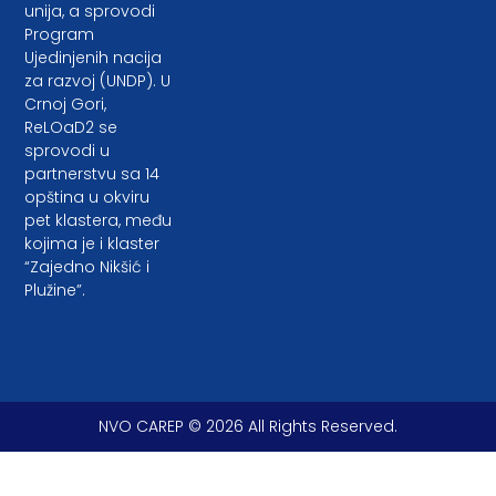
unija, a sprovodi
Program
Ujedinjenih nacija
za razvoj (UNDP). U
Crnoj Gori,
ReLOaD2 se
sprovodi u
partnerstvu sa 14
opština u okviru
pet klastera, među
kojima je i klaster
“Zajedno Nikšić i
Plužine”.
NVO CAREP © 2026 All Rights Reserved.