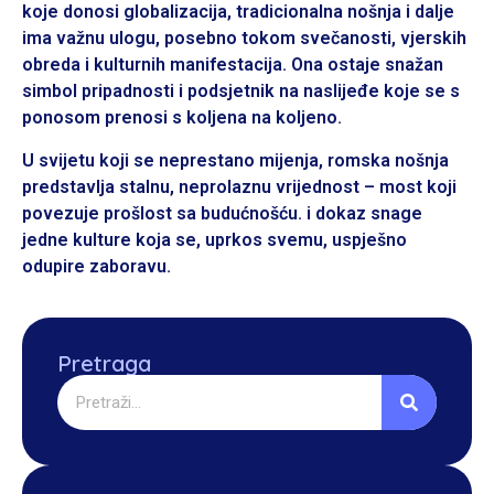
koje donosi globalizacija, tradicionalna nošnja i dalje
ima važnu ulogu, posebno tokom svečanosti, vjerskih
obreda i kulturnih manifestacija. Ona ostaje snažan
simbol pripadnosti i podsjetnik na naslijeđe koje se s
ponosom prenosi s koljena na koljeno.
U svijetu koji se neprestano mijenja, romska nošnja
predstavlja stalnu, neprolaznu vrijednost – most koji
povezuje prošlost sa budućnošću. i dokaz snage
jedne kulture koja se, uprkos svemu, uspješno
odupire zaboravu.
Pretraga