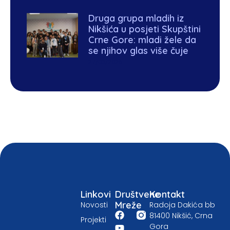
Druga grupa mladih iz
Nikšića u posjeti Skupštini
Crne Gore: mladi žele da
se njihov glas više čuje
27/03/2026
Linkovi
Društvene
Kontakt
Mreže
Novosti
Radoja Dakića bb
81400 Nikšić, Crna
Projekti
Gora