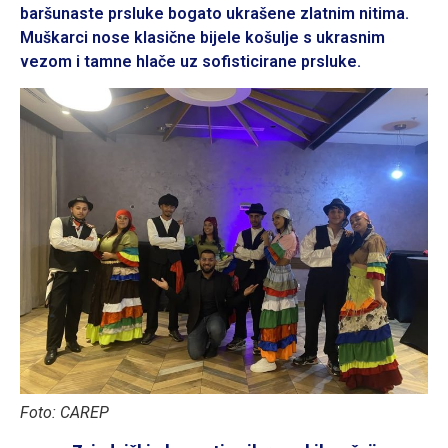
baršunaste prsluke bogato ukrašene zlatnim nitima.
Muškarci nose klasične bijele košulje s ukrasnim
vezom i tamne hlače uz sofisticirane prsluke.
Foto: CAREP