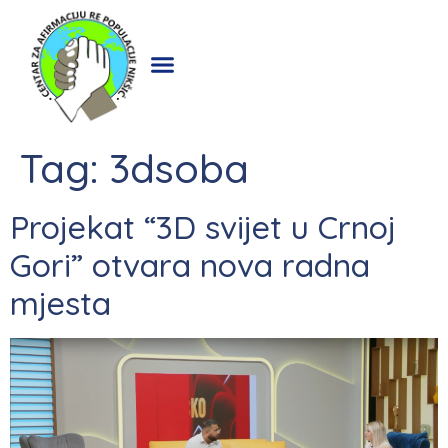
Tag:
3dsoba
Projekat “3D svijet u Crnoj
Gori” otvara nova radna
mjesta