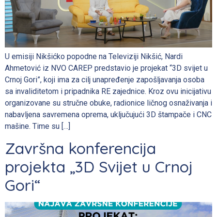
U emisiji Nikšićko popodne na Televiziji Nikšić, Nardi
Ahmetović iz NVO CAREP predstavio je projekat “3D svijet u
Crnoj Gori”, koji ima za cilj unapređenje zapošljavanja osoba
sa invaliditetom i pripadnika RE zajednice. Kroz ovu inicijativu
organizovane su stručne obuke, radionice ličnog osnaživanja i
nabavljena savremena oprema, uključujući 3D štampače i CNC
mašine. Time su […]
Završna konferencija
projekta „3D Svijet u Crnoj
Gori“