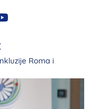
C
inkluzije Roma i