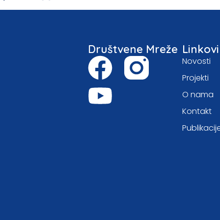
Društvene Mreže
Linkovi
Novosti
Projekti
O nama
Kontakt
Publikacij