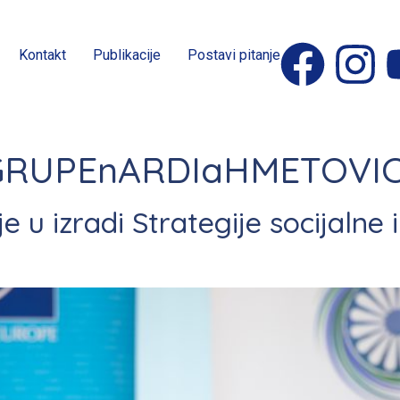
Kontakt
Publikacije
Postavi pitanje
RUPEnARDIaHMETOVI
 u izradi Strategije socijalne 