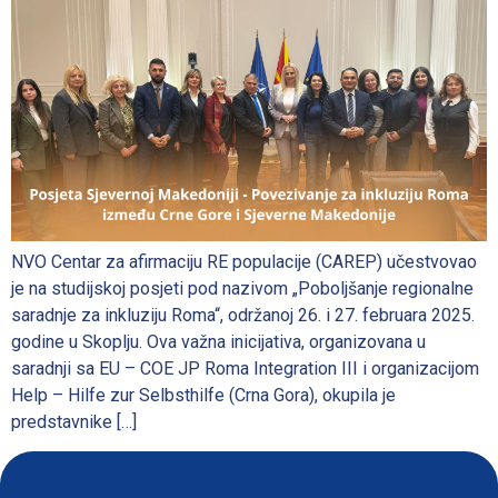
NVO Centar za afirmaciju RE populacije (CAREP) učestvovao
je na studijskoj posjeti pod nazivom „Poboljšanje regionalne
saradnje za inkluziju Roma“, održanoj 26. i 27. februara 2025.
godine u Skoplju. Ova važna inicijativa, organizovana u
saradnji sa EU – COE JP Roma Integration III i organizacijom
Help – Hilfe zur Selbsthilfe (Crna Gora), okupila je
predstavnike […]