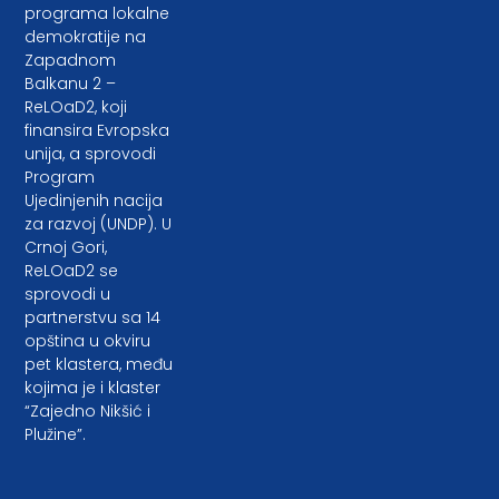
programa lokalne
demokratije na
Zapadnom
Balkanu 2 –
ReLOaD2, koji
finansira Evropska
unija, a sprovodi
Program
Ujedinjenih nacija
za razvoj (UNDP). U
Crnoj Gori,
ReLOaD2 se
sprovodi u
partnerstvu sa 14
opština u okviru
pet klastera, među
kojima je i klaster
“Zajedno Nikšić i
Plužine”.