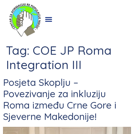
Tag:
COE JP Roma
Integration III
Posjeta Skoplju –
Povezivanje za inkluziju
Roma između Crne Gore i
Sjeverne Makedonije!