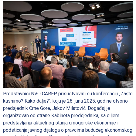
Predstavnici NVO CAREP prisustvovali su konferenciji „Zašto
kasnimo? Kako dalje?“, koju je 28. juna 2025. godine otvorio
predsjednik Crne Gore, Jakov Milatović. Događaj je
organizovan od strane Kabineta predsjednika, sa ciljem
predstavljanja aktuelnog stanja crnogorske ekonomije i
podsticanja javnog dijaloga o pravcima budućeg ekonomskog