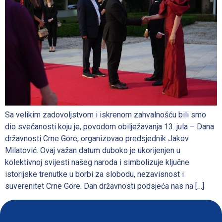
Sa velikim zadovoljstvom i iskrenom zahvalnošću bili smo
dio svečanosti koju je, povodom obilježavanja 13. jula – Dana
državnosti Crne Gore, organizovao predsjednik Jakov
Milatović. Ovaj važan datum duboko je ukorijenjen u
kolektivnoj svijesti našeg naroda i simbolizuje ključne
istorijske trenutke u borbi za slobodu, nezavisnost i
suverenitet Crne Gore. Dan državnosti podsjeća nas na […]