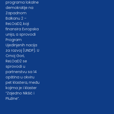
programa lokalne
demokratije na
Zapadnom
Balkanu 2 –
ReLOaD2, koji
finansira Evropska
unija, a sprovodi
Program
Ujedinjenih nacija
za razvoj (UNDP). U
Crnoj Gori,
ReLOaD2 se
sprovodi u
partnerstvu sa 14
opština u okviru
pet klastera, među
kojima je i klaster
“Zajedno Nikšić i
Plužine”.