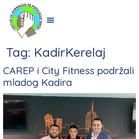
Tag:
KadirKerelaj
CAREP i City Fitness podržali
mladog Kadira