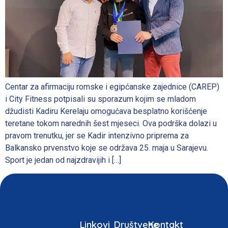
Centar za afirmaciju romske i egipćanske zajednice (CAREP)
i City Fitness potpisali su sporazum kojim se mladom
džudisti Kadiru Kerelaju omogućava besplatno korišćenje
teretane tokom narednih šest mjeseci. Ova podrška dolazi u
pravom trenutku, jer se Kadir intenzivno priprema za
Balkansko prvenstvo koje se održava 25. maja u Sarajevu.
Sport je jedan od najzdravijih i […]
Linkovi
Društvene
Kontakt