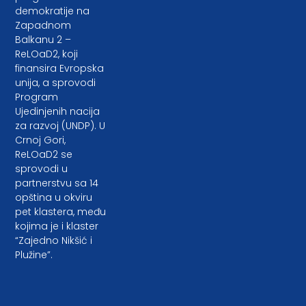
demokratije na
Zapadnom
Balkanu 2 –
ReLOaD2, koji
finansira Evropska
unija, a sprovodi
Program
Ujedinjenih nacija
za razvoj (UNDP). U
Crnoj Gori,
ReLOaD2 se
sprovodi u
partnerstvu sa 14
opština u okviru
pet klastera, među
kojima je i klaster
“Zajedno Nikšić i
Plužine”.