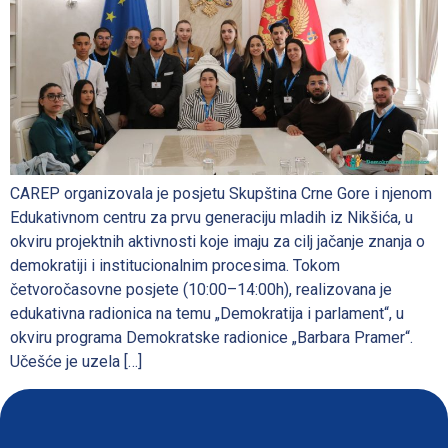
CAREP organizovala je posjetu Skupština Crne Gore i njenom
Edukativnom centru za prvu generaciju mladih iz Nikšića, u
okviru projektnih aktivnosti koje imaju za cilj jačanje znanja o
demokratiji i institucionalnim procesima. Tokom
četvoročasovne posjete (10:00–14:00h), realizovana je
edukativna radionica na temu „Demokratija i parlament“, u
okviru programa Demokratske radionice „Barbara Pramer“.
Učešće je uzela […]