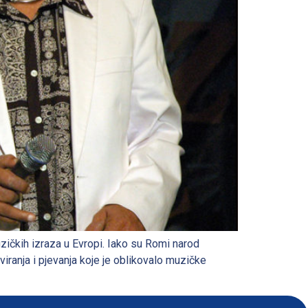
uzičkih izraza u Evropi. Iako su Romi narod
iranja i pjevanja koje je oblikovalo muzičke