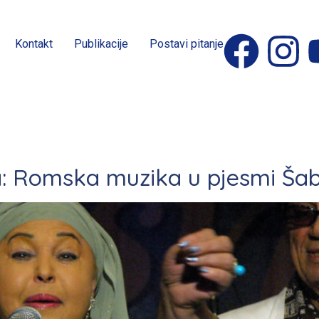
Kontakt
Publikacije
Postavi pitanje
oda: Romska muzika u pjesmi Š