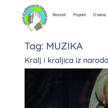
Novosti
Projekti
O nama
Tag:
MUZIKA
Kralj i kraljica iz nar