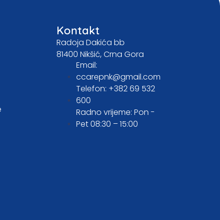
Kontakt
Radoja Dakića bb
81400 Nikšić, Crna Gora
Email:
ccarepnk@gmail.com
Telefon: +382 69 532
600
e
Radno vrijeme: Pon -
Pet 08:30 – 15:00