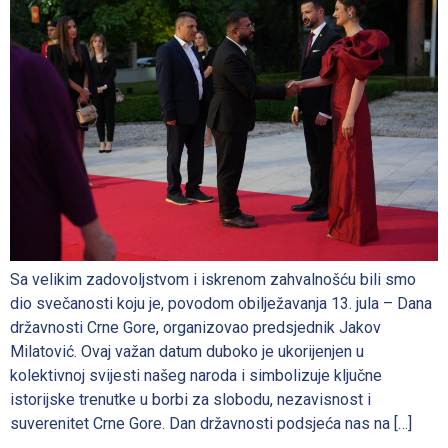
Sa velikim zadovoljstvom i iskrenom zahvalnošću bili smo
dio svečanosti koju je, povodom obilježavanja 13. jula – Dana
državnosti Crne Gore, organizovao predsjednik Jakov
Milatović. Ovaj važan datum duboko je ukorijenjen u
kolektivnoj svijesti našeg naroda i simbolizuje ključne
istorijske trenutke u borbi za slobodu, nezavisnost i
suverenitet Crne Gore. Dan državnosti podsjeća nas na […]