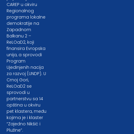
CAREP u okviru
Regionalnog
programa lokalne
demokratije na
Zapadnom
Balkanu 2 –
ReLOaD2, koji
finansira Evropska
unija, a sprovodi
Program
Ujedinjenih nacija
za razvoj (UNDP). U
Crnoj Gori,
ReLOaD2 se
sprovodi u
partnerstvu sa 14
opština u okviru
pet klastera, među
kojima je i klaster
“Zajedno Nikšić i
Plužine”.