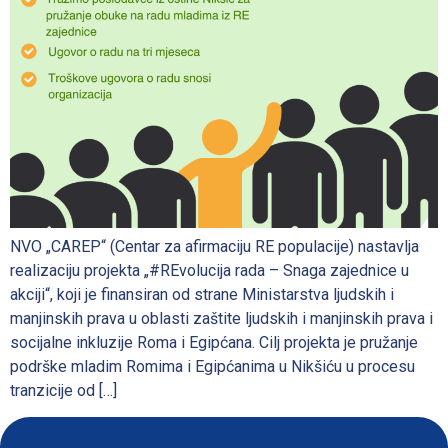
NVO „CAREP“ (Centar za afirmaciju RE populacije) nastavlja
realizaciju projekta „#REvolucija rada – Snaga zajednice u
akciji“, koji je finansiran od strane Ministarstva ljudskih i
manjinskih prava u oblasti zaštite ljudskih i manjinskih prava i
socijalne inkluzije Roma i Egipćana. Cilj projekta je pružanje
podrške mladim Romima i Egipćanima u Nikšiću u procesu
tranzicije od […]