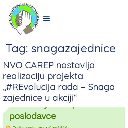
Tag:
snagazajednice
NVO CAREP nastavlja
realizaciju projekta
„#REvolucija rada – Snaga
zajednice u akciji“