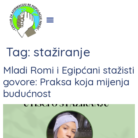
Tag:
stažiranje
Mladi Romi i Egipćani stažisti
govore: Praksa koja mijenja
budućnost