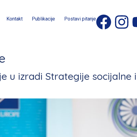
Kontakt
Publikacije
Postavi pitanje
e
 u izradi Strategije socijalne 