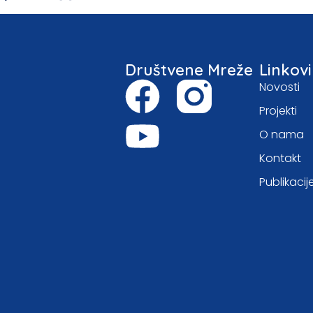
Društvene Mreže
Linkovi
Novosti
Projekti
O nama
Kontakt
Publikacij