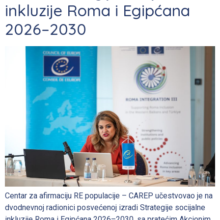
inkluzije Roma i Egipćana
2026–2030
Centar za afirmaciju RE populacije – CAREP učestvovao je na
dvodnevnoj radionici posvećenoj izradi Strategije socijalne
inkluzije Roma i Egipćana 2026–2030, sа pratećim Akcionim