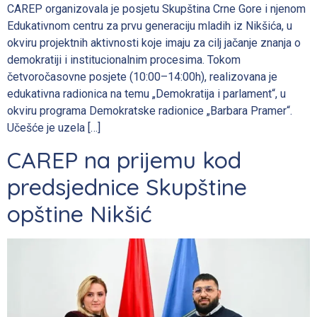
CAREP organizovala je posjetu Skupština Crne Gore i njenom
Edukativnom centru za prvu generaciju mladih iz Nikšića, u
okviru projektnih aktivnosti koje imaju za cilj jačanje znanja o
demokratiji i institucionalnim procesima. Tokom
četvoročasovne posjete (10:00–14:00h), realizovana je
edukativna radionica na temu „Demokratija i parlament“, u
okviru programa Demokratske radionice „Barbara Pramer“.
Učešće je uzela […]
CAREP na prijemu kod
predsjednice Skupštine
opštine Nikšić