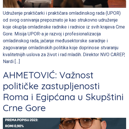
Udruženje praktičarki i praktičara omladinskog rada (UPOR)
od svog osnivanja prepoznato je kao strukovno udruženje
koje okuplja omladinske radnike i radnice iz svih krajeva Crne
Gore. Misija UPOR-a je razvoj i profesionalizacija
omladinskog rada, jačanje međusektorske saradnje i
zagovaranje omladinskih politika koje doprinose stvaranju
kvalitetnijih uslova za život i rad mladih. Direktor NVO CAREP,
Nardi […]
AHMETOVIĆ: Važnost
političke zastupljenosti
Roma i Egipćana u Skupštini
Crne Gore