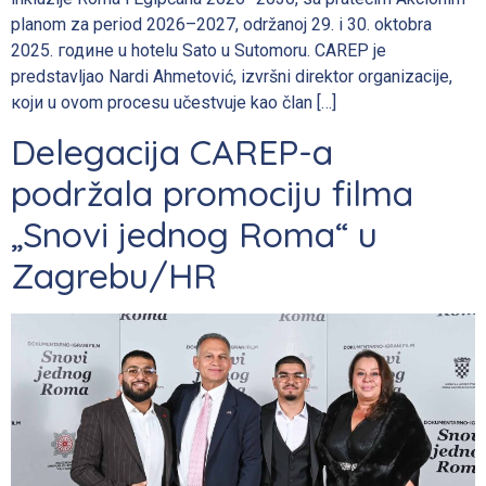
planom za period 2026–2027, održanoj 29. i 30. oktobra
2025. године u hotelu Sato u Sutomoru. CAREP je
predstavljao Nardi Ahmetović, izvršni direktor organizacije,
који u ovom procesu učestvuje kao član […]
Delegacija CAREP-a
podržala promociju filma
„Snovi jednog Roma“ u
Zagrebu/HR