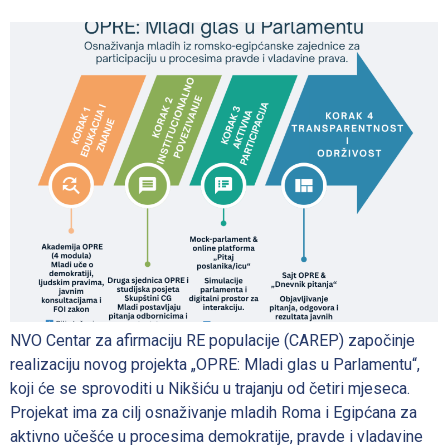
NVO Centar za afirmaciju RE populacije (CAREP) započinje
realizaciju novog projekta „OPRE: Mladi glas u Parlamentu“,
koji će se sprovoditi u Nikšiću u trajanju od četiri mjeseca.
Projekat ima za cilj osnaživanje mladih Roma i Egipćana za
aktivno učešće u procesima demokratije, pravde i vladavine