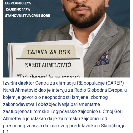
Izvršni direktor Centra za afirmaciju RE populacije (CAREP)
Nardi Ahmetović dao je intervju za Radio Slobodna Evropa, u
kojem je govorio o neophodnosti izmjene izbornog
zakonodavstva i obezbjeđivanja parlamentarne
zastupljenosti romske i egipćanske zajednice u Crnoj Gori.
Ahmetović je istakao da je za romsku zajednicu od
presudnog značaja da ima svog predstavnika u Skupštini, jer
[…]