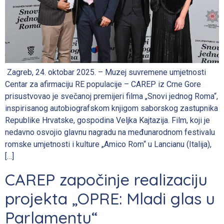
Zagreb, 24. oktobar 2025. – Muzej suvremene umjetnosti
Centar za afirmaciju RE populacije – CAREP iz Crne Gore
prisustvovao je svečanoj premijeri filma „Snovi jednog Roma“,
inspirisanog autobiografskom knjigom saborskog zastupnika
Republike Hrvatske, gospodina Veljka Kajtazija. Film, koji je
nedavno osvojio glavnu nagradu na međunarodnom festivalu
romske umjetnosti i kulture „Amico Rom“ u Lancianu (Italija),
[…]
CAREP započinje realizaciju
projekta „OPRE: Mladi glas u
Parlamentu“