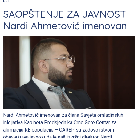
SAOPŠTENJE ZA JAVNOST
Nardi Ahmetović imenovan
Nardi Ahmetović imenovan za člana Savjeta omladinskih
inicijativa Kabineta Predsjednika Crne Gore Centar za
afirmaciju RE populacije – CAREP sa zadovoljstvom
obavještava javnost da je naš izvršni direktor, Nardi