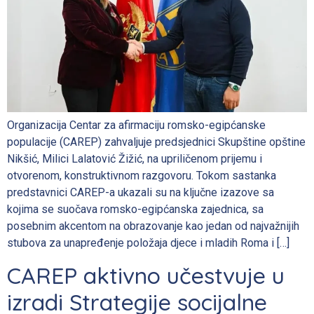
Organizacija Centar za afirmaciju romsko-egipćanske
populacije (CAREP) zahvaljuje predsjednici Skupštine opštine
Nikšić, Milici Lalatović Žižić, na upriličenom prijemu i
otvorenom, konstruktivnom razgovoru. Tokom sastanka
predstavnici CAREP-a ukazali su na ključne izazove sa
kojima se suočava romsko-egipćanska zajednica, sa
posebnim akcentom na obrazovanje kao jedan od najvažnijih
stubova za unapređenje položaja djece i mladih Roma i […]
CAREP aktivno učestvuje u
izradi Strategije socijalne