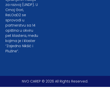
za razvoj (UNDP). U
Crnoj Gori,
ReLOaD2 se
sprovodi u
partnerstvu sa 14
opština u okviru
pet klastera, među
kojima je i klaster
“Zajedno Nikšić i
Plužine”.
NVO CAREP © 2026 All Rights Reserved.