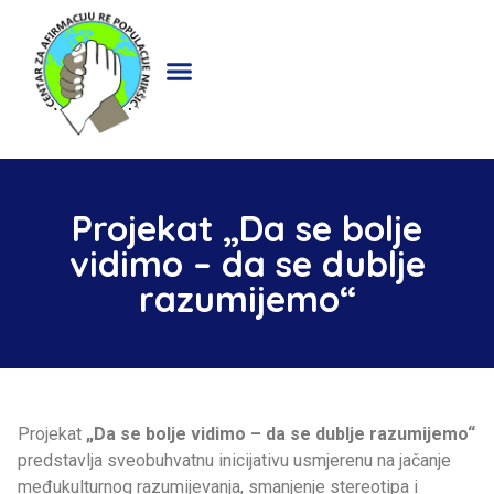
Projekat „Da se bolje
vidimo – da se dublje
razumijemo“
Projekat
„Da se bolje vidimo – da se dublje razumijemo“
predstavlja sveobuhvatnu inicijativu usmjerenu na jačanje
međukulturnog razumijevanja, smanjenje stereotipa i