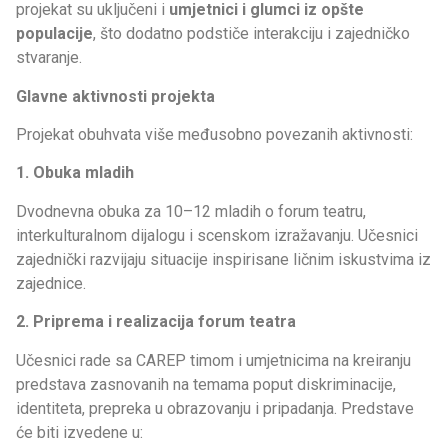
projekat su uključeni i
umjetnici i glumci iz opšte
populacije
, što dodatno podstiče interakciju i zajedničko
stvaranje.
Glavne aktivnosti projekta
Projekat obuhvata više međusobno povezanih aktivnosti:
1. Obuka mladih
Dvodnevna obuka za 10–12 mladih o forum teatru,
interkulturalnom dijalogu i scenskom izražavanju. Učesnici
zajednički razvijaju situacije inspirisane ličnim iskustvima iz
zajednice.
2. Priprema i realizacija forum teatra
Učesnici rade sa CAREP timom i umjetnicima na kreiranju
predstava zasnovanih na temama poput diskriminacije,
identiteta, prepreka u obrazovanju i pripadanja. Predstave
će biti izvedene u: