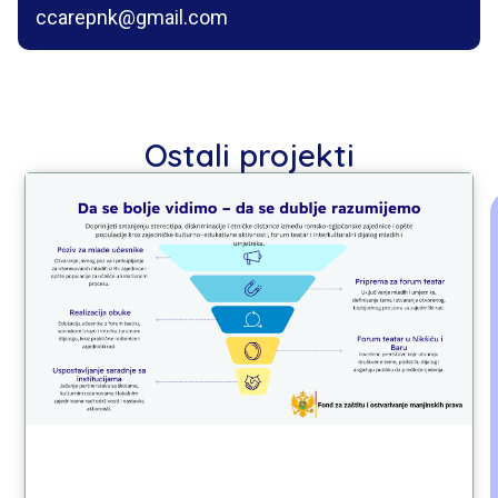
ccarepnk@gmail.com
Ostali projekti