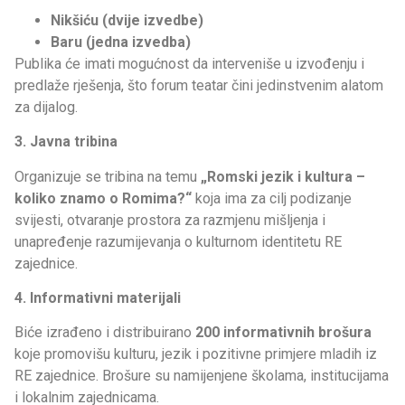
Nikšiću (dvije izvedbe)
Baru (jedna izvedba)
Publika će imati mogućnost da interveniše u izvođenju i
predlaže rješenja, što forum teatar čini jedinstvenim alatom
za dijalog.
3. Javna tribina
Organizuje se tribina na temu
„Romski jezik i kultura –
koliko znamo o Romima?“
koja ima za cilj podizanje
svijesti, otvaranje prostora za razmjenu mišljenja i
unapređenje razumijevanja o kulturnom identitetu RE
zajednice.
4. Informativni materijali
Biće izrađeno i distribuirano
200 informativnih brošura
koje promovišu kulturu, jezik i pozitivne primjere mladih iz
RE zajednice. Brošure su namijenjene školama, institucijama
i lokalnim zajednicama.