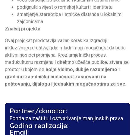
podignuta svijest o romskoj kulturi i identitetu
smanjenje stereotipa i etničke distance u lokalnim
zajednicama
Značaj projekta
Ovaj projekat predstavlja važan korak ka izgradnji
inkluzivnijeg društva, gdje mladi imaju mogućnost da budu
aktivni nosioci promjena. Kroz umjetnički proces,
međukulturnu razmjenu i direktno učešće publike, stvara se
prostor u kojem se
bolje vidimo, dublje razumijemo i
gradimo zajedničku budućnost zasnovanu na
poštovanju, dijalogu i jednakim mogućnostima za sve
.
Partner/donator:
Fonda za zaštitu i ostvarivanje manjinskih prava
Godina realizacije:
Email: