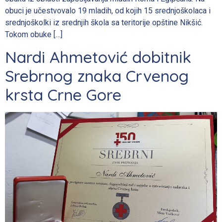
obuci je učestvovalo 19 mladih, od kojih 15 srednjoškolaca i
srednjoškolki iz srednjih škola sa teritorije opštine Nikšić.
Tokom obuke […]
Nardi Ahmetović dobitnik
Srebrnog znaka Crvenog
krsta Crne Gore