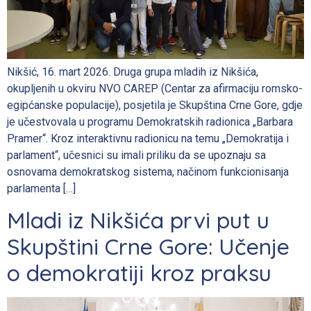
Nikšić, 16. mart 2026. Druga grupa mladih iz Nikšića,
okupljenih u okviru NVO CAREP (Centar za afirmaciju romsko-
egipćanske populacije), posjetila je Skupština Crne Gore, gdje
je učestvovala u programu Demokratskih radionica „Barbara
Pramer“. Kroz interaktivnu radionicu na temu „Demokratija i
parlament“, učesnici su imali priliku da se upoznaju sa
osnovama demokratskog sistema, načinom funkcionisanja
parlamenta […]
Mladi iz Nikšića prvi put u
Skupštini Crne Gore: Učenje
o demokratiji kroz praksu