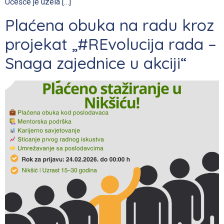
Učešće je uzela […]
Plaćena obuka na radu kroz
projekat „#REvolucija rada –
Snaga zajednice u akciji“