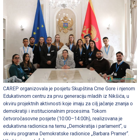
CAREP organizovala je posjetu Skupština Crne Gore i njenom
Edukativnom centru za prvu generaciju mladih iz Nikšića, u
okviru projektnih aktivnosti koje imaju za cilj jačanje znanja o
demokratiji i institucionalnim procesima. Tokom
četvoročasovne posjete (10:00–14:00h), realizovana je
edukativna radionica na temu „Demokratija i parlament“, u
okviru programa Demokratske radionice „Barbara Pramer“.