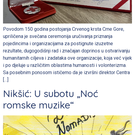
Povodom 150 godina postojanja Crvenog krsta Crne Gore,
upriličena je svečana ceremonija uručivanja priznanja
pojedincima i organizacijama za postignute izuzetne
rezultate, dugogodišnji rad i značajan doprinos u ostvarivanju
humanitarnih ciljeva i zadataka ove organizacije, koja već vijek
i po djeluje u različitim oblastima humanosti i volonterizma.
Sa posebnim ponosom ističemo da je izvršni direktor Centra
[…]
Nikšić: U subotu „Noć
romske muzike“