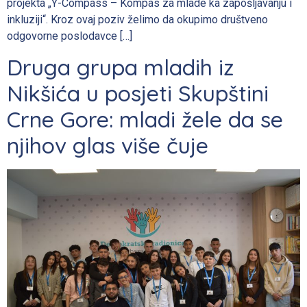
projekta „Y-Compass – Kompas za mlade ka zapošljavanju i
inkluziji“. Kroz ovaj poziv želimo da okupimo društveno
odgovorne poslodavce […]
Druga grupa mladih iz
Nikšića u posjeti Skupštini
Crne Gore: mladi žele da se
njihov glas više čuje