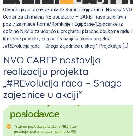
Otvoren javni poziv za mlade Rome i Egipćane u Nikšiću NVO
Centar za afirmaciju RE populacije – CAREP raspisuje javni
poziv za mlade Rome/Romkinje i Egipćane/Egipćanke iz
opštine Nikšić za učešće u programu plaćene obuke na radu i
karijerne podrške, koji se realizuje u okviru projekta
„#REvolucija rada – Snaga zajednice u akciji“. Projekat je […]
NVO CAREP nastavlja
realizaciju projekta
„#REvolucija rada – Snaga
zajednice u akciji“