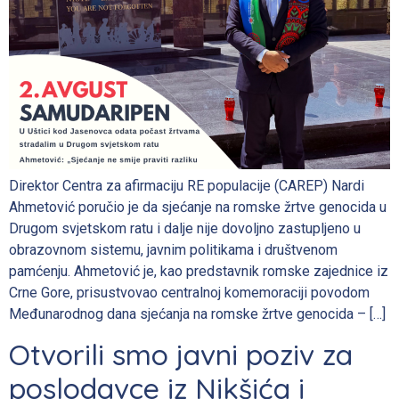
Direktor Centra za afirmaciju RE populacije (CAREP) Nardi
Ahmetović poručio je da sjećanje na romske žrtve genocida u
Drugom svjetskom ratu i dalje nije dovoljno zastupljeno u
obrazovnom sistemu, javnim politikama i društvenom
pamćenju. Ahmetović je, kao predstavnik romske zajednice iz
Crne Gore, prisustvovao centralnoj komemoraciji povodom
Međunarodnog dana sjećanja na romske žrtve genocida – […]
Otvorili smo javni poziv za
poslodavce iz Nikšića i