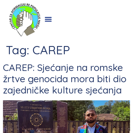
Tag:
CAREP
CAREP: Sjećanje na romske
žrtve genocida mora biti dio
zajedničke kulture sjećanja