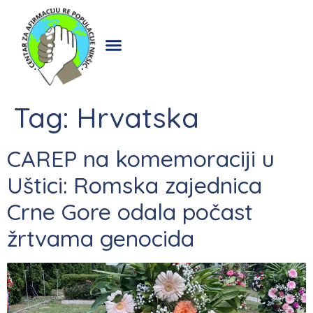
Tag:
Hrvatska
CAREP na komemoraciji u
Uštici: Romska zajednica
Crne Gore odala počast
žrtvama genocida