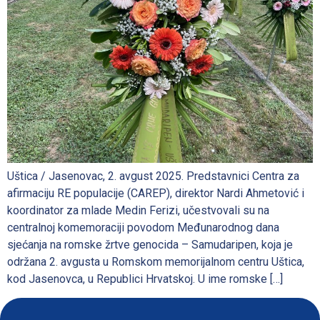
Uštica / Jasenovac, 2. avgust 2025. Predstavnici Centra za
afirmaciju RE populacije (CAREP), direktor Nardi Ahmetović i
koordinator za mlade Medin Ferizi, učestvovali su na
centralnoj komemoraciji povodom Međunarodnog dana
sjećanja na romske žrtve genocida – Samudaripen, koja je
održana 2. avgusta u Romskom memorijalnom centru Uštica,
kod Jasenovca, u Republici Hrvatskoj. U ime romske […]